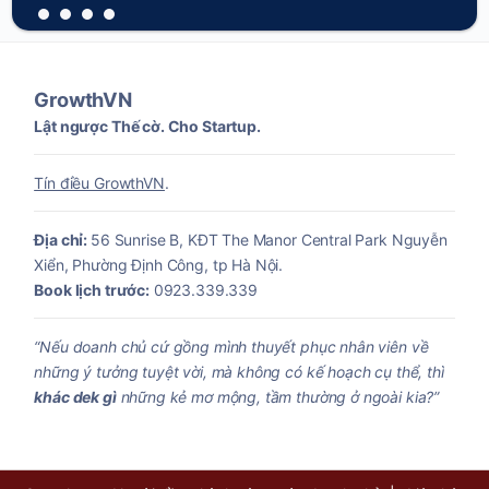
GrowthVN
Lật ngược Thế cờ. Cho Startup.
Tín điều GrowthVN
.
Địa chỉ:
56 Sunrise B, KĐT The Manor Central Park Nguyễn
Xiển, Phường Định Công, tp Hà Nội.
Book lịch trước:
0923.339.339
“Nếu doanh chủ cứ gồng mình thuyết phục nhân viên về
những ý tưởng tuyệt vời, mà không có kế hoạch cụ thể, thì
khác dek gì
những kẻ mơ mộng, tầm thường ở ngoài kia?”