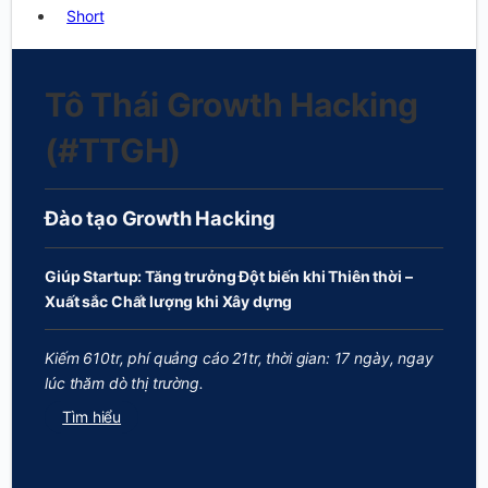
Short
Tô Thái Growth Hacking
(#TTGH)
Đào tạo Growth Hacking
Giúp Startup: Tăng trưởng Đột biến khi Thiên thời –
Xuất sắc Chất lượng khi Xây dựng
Kiếm 610tr, phí quảng cáo 21tr, thời gian: 17 ngày, ngay
lúc thăm dò thị trường.
Tìm hiểu