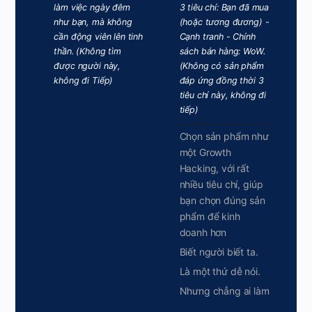
làm việc ngày đêm
3 tiêu chí: Bạn đã mua
như bạn, mà không
(hoặc tương đương) -
cần động viên lên tinh
Cạnh tranh - Chính
thần. (Không tìm
sách bán hàng: WoW.
được người này,
(Không có sản phẩm
không đi Tiếp)
đáp ứng đồng thời 3
tiêu chí này, không đi
tiếp)
Chọn sản phẩm như
một Growth
Hacking, với rất
nhiều tiêu chí, giúp
bạn chọn đúng sản
phẩm để kinh
doanh hơn
Biết người biết ta.
Là một thứ dễ nói.
Nhưng chẳng ai làm