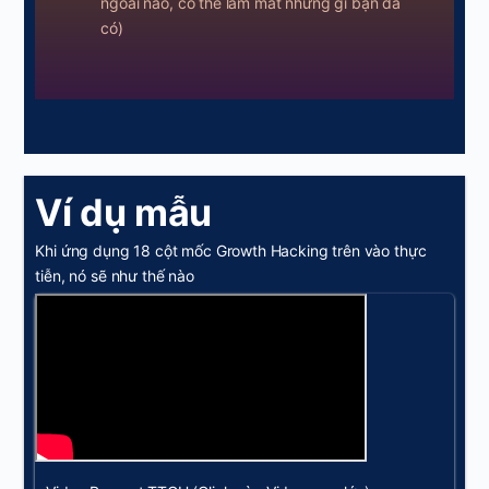
ngoài nào, có thể làm mất những gì bạn đã
có)
Ví dụ mẫu
Khi ứng dụng 18 cột mốc Growth Hacking trên vào thực
tiễn, nó sẽ như thế nào