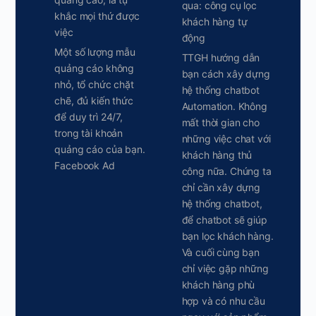
qua: công cụ lọc
khắc mọi thứ được
khách hàng tự
việc
động
Một số lượng mẫu
TTGH hướng dẫn
quảng cáo không
bạn cách xây dựng
nhỏ, tổ chức chặt
hệ thống chatbot
chẽ, đủ kiến thức
Automation. Không
để duy trì 24/7,
mất thời gian cho
trong tài khoản
những việc chat với
quảng cáo của bạn.
khách hàng thủ
Facebook Ad
công nữa. Chúng ta
chỉ cần xây dựng
hệ thống chatbot,
để chatbot sẽ giúp
bạn lọc khách hàng.
Và cuối cùng bạn
chỉ việc gặp những
khách hàng phù
hợp và có nhu cầu