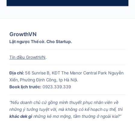
GrowthVN
Lật ngược Thế cờ. Cho Startup.
Tín điều GrowthVN
.
Địa chỉ:
56 Sunrise B, KĐT The Manor Central Park Nguyễn
Xiển, Phường Định Công, tp Hà Nội.
Book lịch trước:
0923.339.339
“Nếu doanh chủ cứ gồng mình thuyết phục nhân viên về
những ý tưởng tuyệt vời, mà không có kế hoạch cụ thể, thì
khác dek gì
những kẻ mơ mộng, tầm thường ở ngoài kia?”