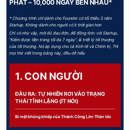
PHÁT – 10,000 NGÀY BÊN NHAU*
* Chương trình chỉ dành cho Founder có tối thiểu 3 năm
Startup. Không dành cho người có ít thời gian hơn
Chỉ có như vậy, mới đủ đau đớn, để đồng tình: với Startup,
“Kiếm được tiền trong tối đa 7 ngày”, là triết lý tối thượng
của tối thượng. Nó áp dụng cho cả Kinh tế và Chính trị. Thì
mọi thứ viết trong bảng này, đều dễ hiểu
1. CON NGƯỜI
ĐẦU RA: TỰ NHIÊN RƠI VÀO TRẠNG
THÁI TĨNH LẶNG (ÍT NÓI)
Bí mật khủng khiếp của Thành Công Lớn Thần tốc