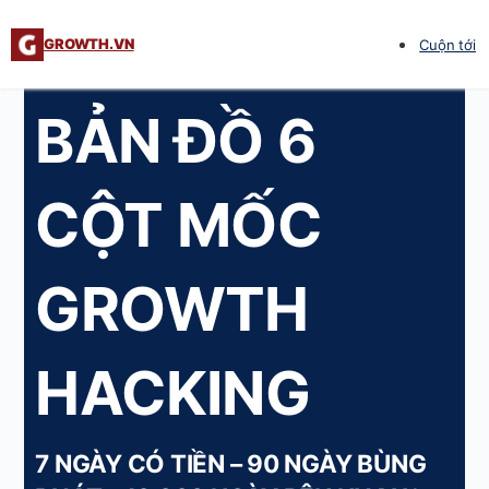
GROWTH.VN
Cuộn tới
BẢN ĐỒ 6
CỘT MỐC
GROWTH
HACKING
7 NGÀY CÓ TIỀN – 90 NGÀY BÙNG