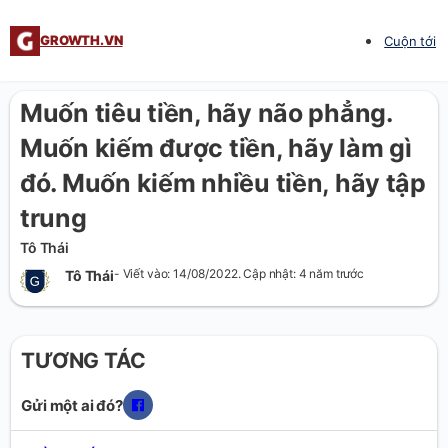
GROWTH.VN
Cuộn tới
Muốn tiêu tiền, hãy não phẳng.
Muốn kiếm được tiền, hãy làm gì
đó. Muốn kiếm nhiều tiền, hãy tập
trung
Tô Thái
- Viết vào: 14/08/2022. Cập nhật: 4 năm trước
Tô Thái
TƯƠNG TÁC
Gửi một ai đó?