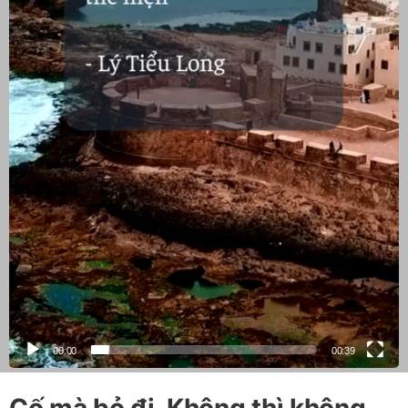
00:00
00:39