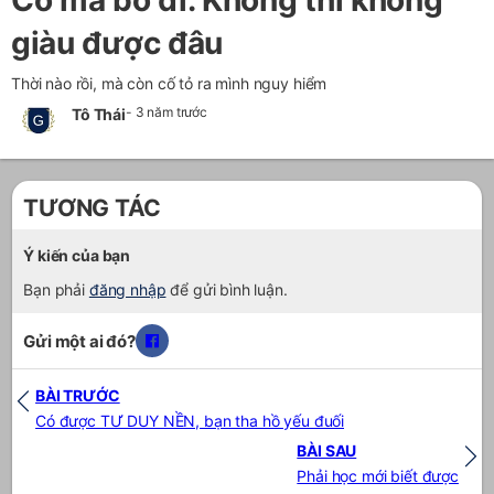
Cố mà bỏ đi. Không thì không
giàu được đâu
Thời nào rồi, mà còn cố tỏ ra mình nguy hiểm
- 3 năm trước
Tô Thái
TƯƠNG TÁC
Ý kiến của bạn
Bạn phải
đăng nhập
để gửi bình luận.
Gửi một ai đó?
BÀI TRƯỚC
Có được TƯ DUY NỀN, bạn tha hồ yếu đuối
BÀI SAU
Phải học mới biết được