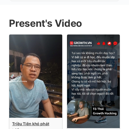
Present's Video
Triều Tiên khó phát