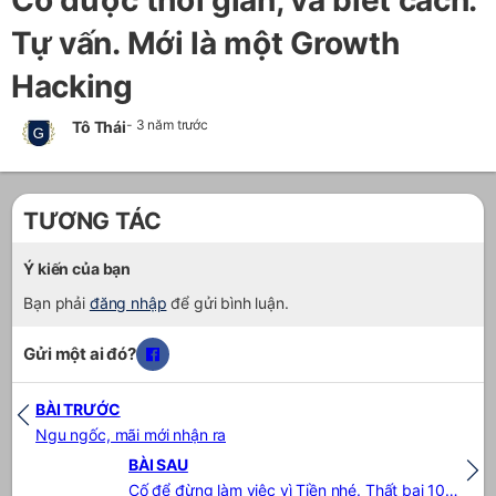
Tự vấn. Mới là một Growth
Hacking
- 3 năm trước
Tô Thái
TƯƠNG TÁC
Ý kiến của bạn
Bạn phải
đăng nhập
để gửi bình luận.
Gửi một ai đó?
BÀI TRƯỚC
Ngu ngốc, mãi mới nhận ra
BÀI SAU
Cố để đừng làm việc vì Tiền nhé. Thất bại 100% đấy