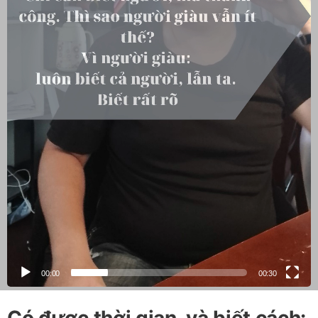
00:00
00:30
Có được thời gian, và biết cách: