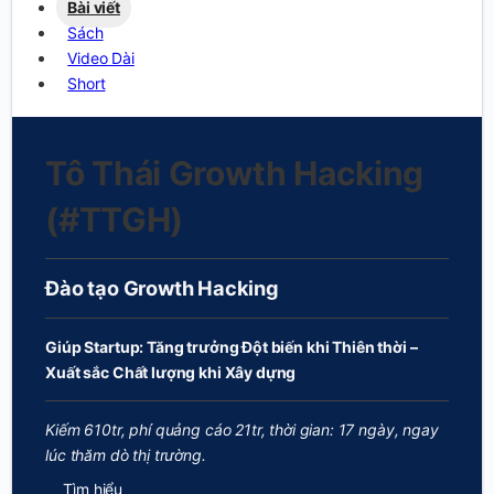
Bài viết
Sách
Video Dài
Short
Tô Thái Growth Hacking
(#TTGH)
Đào tạo Growth Hacking
Giúp Startup: Tăng trưởng Đột biến khi Thiên thời –
Xuất sắc Chất lượng khi Xây dựng
Kiếm 610tr, phí quảng cáo 21tr, thời gian: 17 ngày, ngay
lúc thăm dò thị trường.
Tìm hiểu