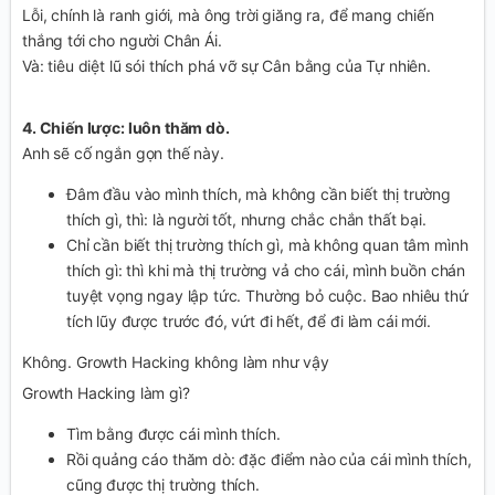
Lỗi, chính là ranh giới, mà ông trời giăng ra, để mang chiến
thắng tới cho người Chân Ái.
Và: tiêu diệt lũ sói thích phá vỡ sự Cân bằng của Tự nhiên.
4. Chiến lược: luôn thăm dò.
Anh sẽ cố ngắn gọn thế này.
Đâm đầu vào mình thích, mà không cần biết thị trường
thích gì, thì: là người tốt, nhưng chắc chắn thất bại.
Chỉ cần biết thị trường thích gì, mà không quan tâm mình
thích gì: thì khi mà thị trường vả cho cái, mình buồn chán
tuyệt vọng ngay lập tức. Thường bỏ cuộc. Bao nhiêu thứ
tích lũy được trước đó, vứt đi hết, để đi làm cái mới.
Không. Growth Hacking không làm như vậy
Growth Hacking làm gì?
Tìm bằng được cái mình thích.
Rồi quảng cáo thăm dò: đặc điểm nào của cái mình thích,
cũng được thị trường thích.