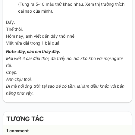
(Tung ra 5-10 mẫu thử khác nhau. Xem thị trường thích
cái nào của mình).
Đấy.
Thế thôi.
Hôm nay, anh viết đến đây thôi nhé.
Viết nữa dài trong 1 bài quá.
Note: đấy, các em thấy đấy.
Mới viết 4 cái đầu thôi, đã thấy nó: hơi khó khó với mọi người
rồi.
Chẹp.
Anh chịu thôi.
Đi mà hỏi ông trời: tại sao để có tiền, lại lắm điều khác với bản
năng như vậy.
TƯƠNG TÁC
1 comment