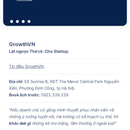
GrowthVN
Lật ngược Thế cờ. Cho Startup.
Tín điều GrowthVN
.
Địa chỉ:
56 Sunrise B, KĐT The Manor Central Park Nguyễn
Xiển, Phường Định Công, tp Hà Nội.
Book lịch trước:
0923.339.339
“Nếu doanh chủ cứ gồng mình thuyết phục nhân viên về
những ý tưởng tuyệt vời, mà không có kế hoạch cụ thể, thì
khác dek gì
những kẻ mơ mộng, tầm thường ở ngoài kia?”