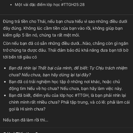
Một vài đặc điểm lớp học #TTGH
25:28
Đừng trả tiền cho Thái, nếu bạn chưa hiểu vì sao những điều dưới
đây đúng. Không lúc cầm tiền của bạn vào rồi, không giúp bạn
kiếm gấp 5 lần nó, chúng ta rất mệt mỏi.
Còn nếu bạn đã có sẵn những điều dưới…Nào, chẳng còn gì ngăn
trở chúng ta được đâu. Thái đảm bảo đủ khả năng đưa bạn tới bờ
tới bến tới giàu có
Bạn đã nhìn lại Thất bại của mình, để biết: Tự Chịu trách nhiệm
chưa? Nếu chưa, bạn hãy dừng lại tại đây?
Bạn đã có trải nghiệm học tập ở những nơi khác, hoặc chủ
động tìm hiểu về họ chưa? Nếu chưa, bạn hãy làm việc này.
Bạn đã biết, điểm yếu của lớp học #TTGH, là bạn phải nhìn lại
chính mình rất nhiều chưa? Phải tập trung, và có lẽ: phải làm cái
gọi là Hi sinh chưa?
Nếu bạn đã làm rồi thì…