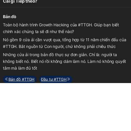
Cái gì Tiếp theo?
Bản đồ
Toàn bộ hành trình Growth Hacking của #TTGH. Giúp bạn biết
chính xác chúng ta sẽ đi như thế nào?
Nó gồm 9 cửa ải cần vượt qua, tổng hợp từ 11 năm chiến đấu của
#TTGH. Bắt nguồn từ Con người, chứ không phải chiêu thức
Những cửa ải trong bản đồ thực sự đơn giản. Chỉ là: người ta
không biết nó. Biết nó rồi không dám làm nó. Làm nó không quyết
tâm mà làm đủ tốt
Bản đồ #TTGH
Đầu tư #TTGH