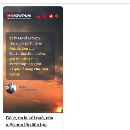
Có lẽ, nó là kết quả, của
việc học tập liên tục