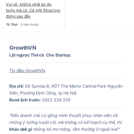
Vui vẻ, không phải do ép
buộc mà có. Cả một Khoa học
đứng sau đấy
Tô Thái
- 3 năm trước
GrowthVN
Lật ngược Thế cờ. Cho Startup.
Tín điều GrowthVN
.
Địa chỉ:
56 Sunrise B, KĐT The Manor Central Park Nguyễn
Xiển, Phường Định Công, tp Hà Nội.
Book lịch trước:
0923.339.339
“Nếu doanh chủ cứ gồng mình thuyết phục nhân viên về
những ý tưởng tuyệt vời, mà không có kế hoạch cụ thể, thì
khác dek gì
những kẻ mơ mộng, tầm thường ở ngoài kia?”