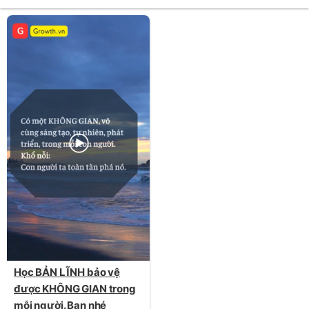
Học BẢN LĨNH bảo vệ
được KHÔNG GIAN trong
mỗi người. Bạn nhé