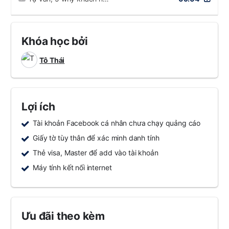
Khóa học bởi
Tô Thái
Lợi ích
Tài khoản Facebook cá nhân chưa chạy quảng cáo
Giấy tờ tùy thân để xác minh danh tính
Thẻ visa, Master để add vào tài khoản
Máy tính kết nối internet
Ưu đãi theo kèm