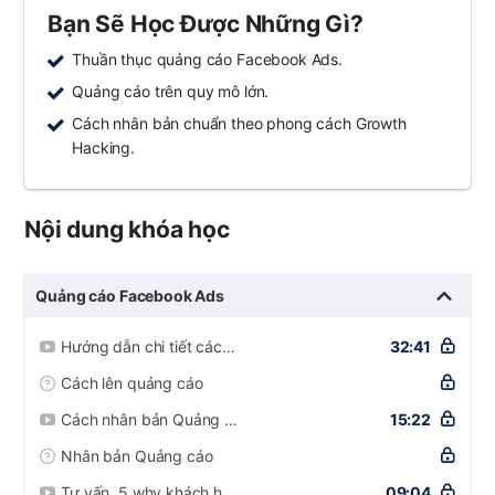
Bạn Sẽ Học Được Những Gì?
Thuần thục quảng cáo Facebook Ads.
Quảng cáo trên quy mô lớn.
Cách nhân bản chuẩn theo phong cách Growth
Hacking.
Nội dung khóa học
Quảng cáo Facebook Ads
Hướng dẫn chi tiết cách lên Quảng cáo Facebook Ads
32:41
Cách lên quảng cáo
Cách nhân bản Quảng cáo Facebook Ads
15:22
Nhân bản Quảng cáo
Tự vấn, 5 why khách hàng không click, inbox
09:04