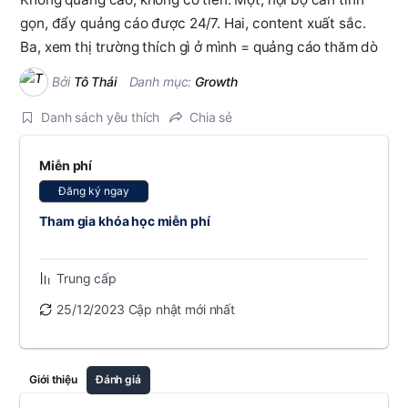
gọn, đẩy quảng cáo được 24/7. Hai, content xuất sắc.
Ba, xem thị trường thích gì ở mình = quảng cáo thăm dò
Bởi
Tô Thái
Danh mục:
Growth
Danh sách yêu thích
Chia sẻ
Miễn phí
Đăng ký ngay
Tham gia khóa học miễn phí
Trung cấp
25/12/2023 Cập nhật mới nhất
Giới thiệu
Đánh giá